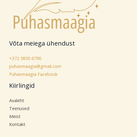
Võta meiega ühendust
+372 5850 6790
puhasmaagia@gmail.com
Puhasmaagia Facebook
Kiirlingid
Avaleht
Teenused
Meist
Kontakt